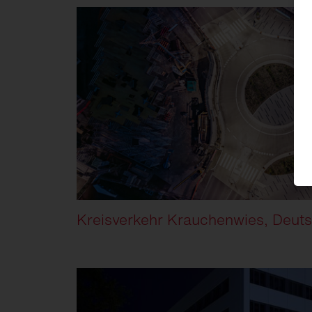
Kreisverkehr Krauchenwies, Deut