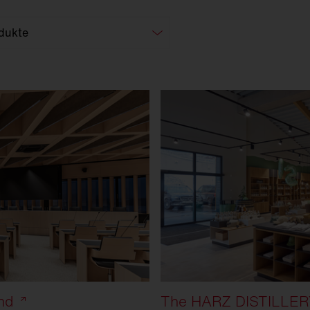
nd
The HARZ DISTILLERY