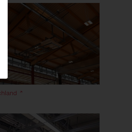
chland