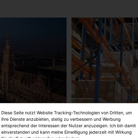
che/St. Peter,
Spedition EBERL, De
Diese Seite nutzt Website Tracking-Technologien von Dritten, um
ihre Dienste anzubieten, stetig zu verbessern und Werbung
entsprechend der Interessen der Nutzer anzuzeigen. Ich bin damit
einverstanden und kann meine Einwilligung jederzeit mit Wirkung