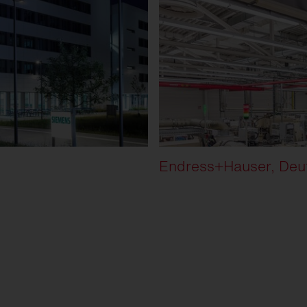
Endress+Hauser, Deu