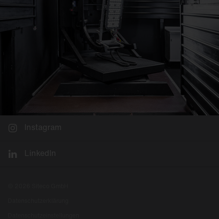
Instagram
LinkedIn
© 2026 Siteco GmbH
Datenschutzerklärung
Datenschutzeinstellungen