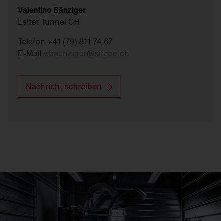
Valentino Bänziger
Leiter Tunnel CH
Telefon +41 (79) 811 74 67
E-Mail
v.baenziger
@
siteco.ch
Nachricht schreiben