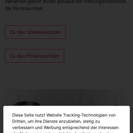
Varianten geben Ihnen genaue die Planungsflexibilität,
die Sie brauchen.
Zu den Stelenleuchten
Zu den Pollerleuchten
Diese Seite nutzt Website Tracking-Technologien von
Dritten, um ihre Dienste anzubieten, stetig zu
verbessern und Werbung entsprechend der Interessen