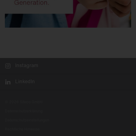
Instagram
LinkedIn
© 2026 Siteco GmbH
Datenschutzerklärung
Datenschutzeinstellungen
Rechtliche Hinweise