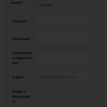
Anrede*
Divers
Vorname*
Nachname*
Unternehme
n/Organisat
ion*
E-Mail*
Straße +
Hausnumm
er