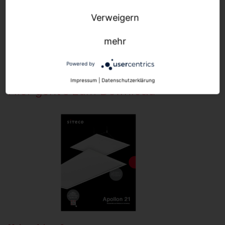
mit bis zu IP54 erhältlich. Lebensdauer 100.000 h
(L80).
Verweigern
mehr
Powered by
Impressum
|
Datenschutzerklärung
Hier geht's zum Download