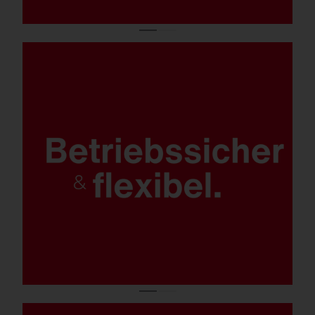
Betriebssicher:
Werkzeugloses Öffnen, werkzeuglose
Wartung.
Flexibel:
Verschiedenen Lichtfarben,
Steuerungsoptionen, Montage- und
Leuchtenvarianten.