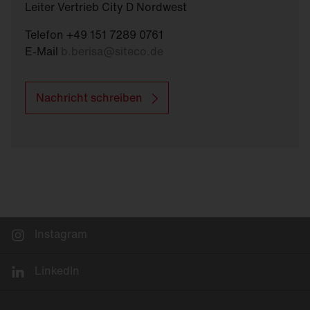
Leiter Vertrieb City D Nordwest
Telefon +49 151 7289 0761
E-Mail
b.berisa
@
siteco.de
Nachricht schreiben
Instagram
LinkedIn