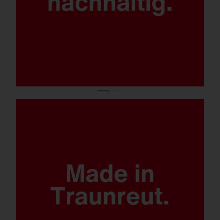
konventionell auf LED.
Quantensprung Lichtlösung.