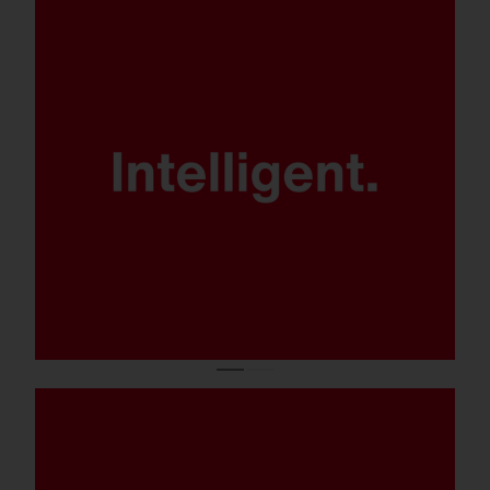
Patentierte Leuchtenelektronik
SITECO iQ für maximale Kontrolle,
Effizienz und Flexibilität.