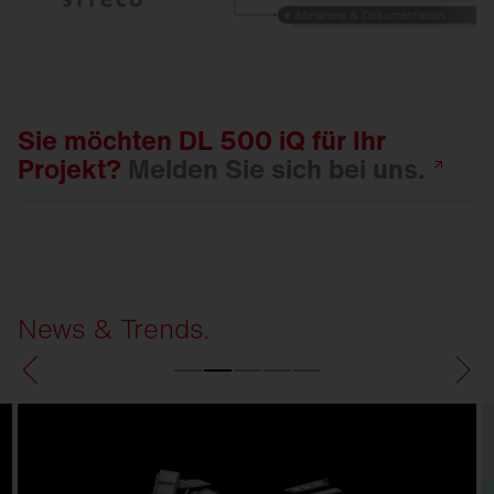
Sie möchten DL 500 iQ für Ihr
Projekt?
Melden Sie sich bei
uns.
News & Trends.