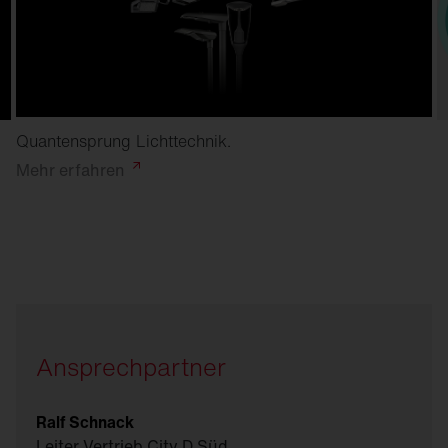
Quantensprung Lichttechnik.
Mehr
erfahren
Ansprechpartner
Ralf Schnack
Leiter Vertrieb City D Süd