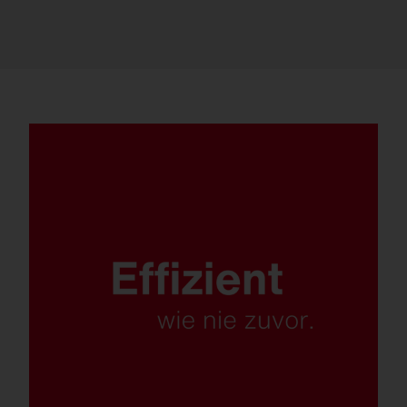
Maximal effizient mit bis zu 179 lm/W.