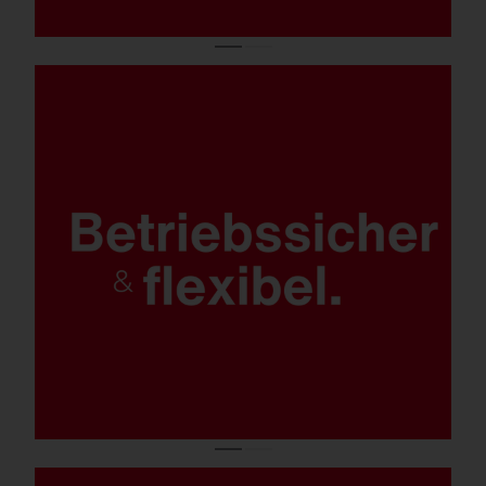
Betriebssicher:
Werkzeugloses Öffnen, werkzeuglose
Wartung.
Flexibel:
Verschiedenen Lichtfarben,
Steuerungsoptionen, Montage- und
Leuchtenvarianten.