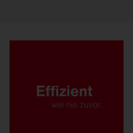
Maximal effizient mit bis zu 179 lm/W.