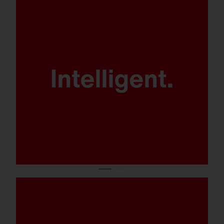
Patentierte Leuchtenelektronik
SITECO iQ für maximale Kontrolle,
Effizienz und Flexibilität.