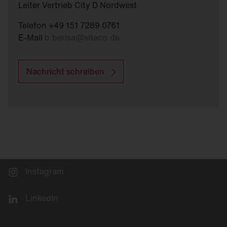
Leiter Vertrieb City D Nordwest
Telefon +49 151 7289 0761
E-Mail
b.berisa
@
siteco.de
Nachricht schreiben
Instagram
LinkedIn