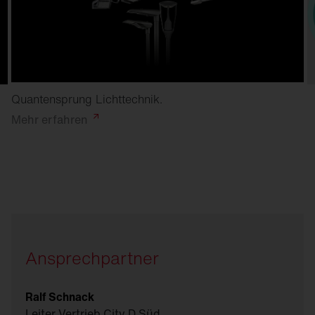
Quantensprung Lichttechnik.
Mehr
erfahren
Ansprechpartner
Ralf Schnack
Leiter Vertrieb City D Süd