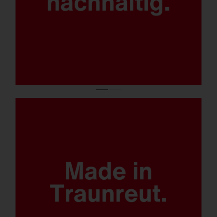
konventionell auf LED.
Quantensprung Lichtlösung.