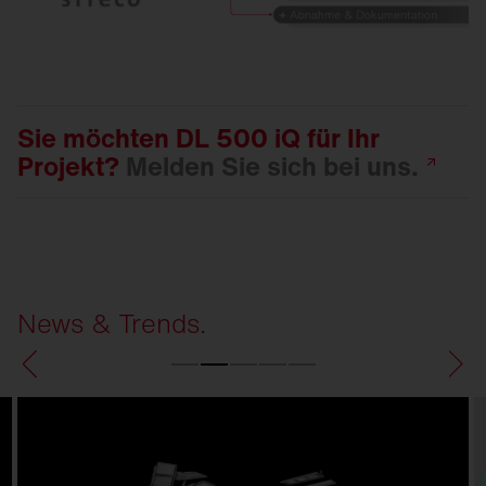
Sie möchten DL 500 iQ für Ihr
Projekt?
Melden Sie sich bei
uns.
News & Trends.