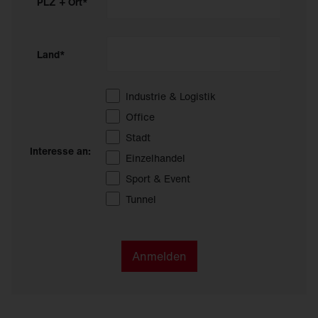
PLZ + Ort*
Land*
Industrie & Logistik
Office
Stadt
Interesse an:
Einzelhandel
Sport & Event
Tunnel
Anmelden