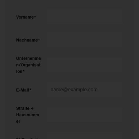
Vorname*
Nachname*
Unternehme
n/Organisat
ion*
E-Mail*
Straße +
Hausnumm
er