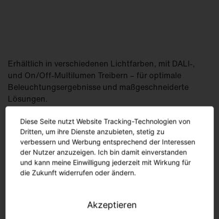
Erhältlich in verschiedenen Lichtfarben, mit DALI-,
und On/Off-Multilumen Treibern – für optimale
Beleuchtungsergebnisse und maßgeschneiderte
Lösungen.
Diese Seite nutzt Website Tracking-Technologien von
Dritten, um ihre Dienste anzubieten, stetig zu
verbessern und Werbung entsprechend der Interessen
der Nutzer anzuzeigen. Ich bin damit einverstanden
und kann meine Einwilligung jederzeit mit Wirkung für
die Zukunft widerrufen oder ändern.
Akzeptieren