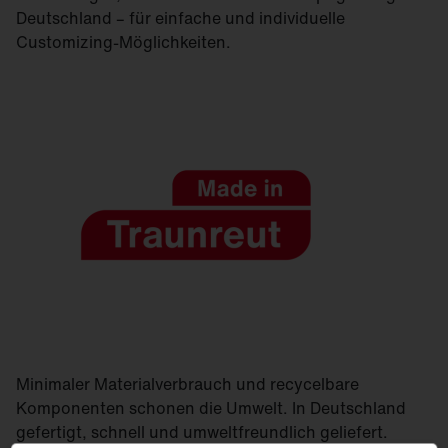
Deutschland – für einfache und individuelle
Customizing-Möglichkeiten.
Minimaler Materialverbrauch und recycelbare
Komponenten schonen die Umwelt. In Deutschland
gefertigt, schnell und umweltfreundlich geliefert.