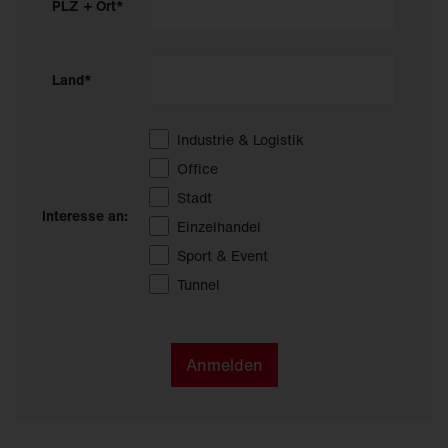
PLZ + Ort*
Land*
Industrie & Logistik
Office
Stadt
Interesse an:
Einzelhandel
Sport & Event
Tunnel
Anmelden