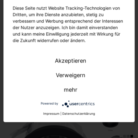
Diese Seite nutzt Website Tracking-Technologien von
Dritten, um ihre Dienste anzubieten, stetig zu
verbessern und Werbung entsprechend der Interessen
der Nutzer anzuzeigen. Ich bin damit einverstanden
und kann meine Einwilligung jederzeit mit Wirkung für
Modulares Produktkonzept. Volle
die Zukunft widerrufen oder ändern.
Flexibilität.
Akzeptieren
Verweigern
mehr
Powered by
Impressum
|
Datenschutzerklärung