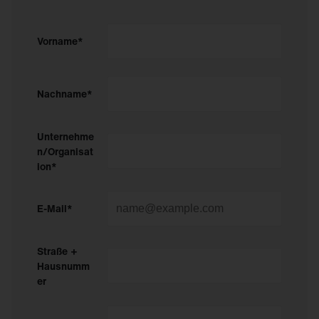
Vorname*
Nachname*
Unternehme
n/Organisat
ion*
E-Mail*
Straße +
Hausnumm
er