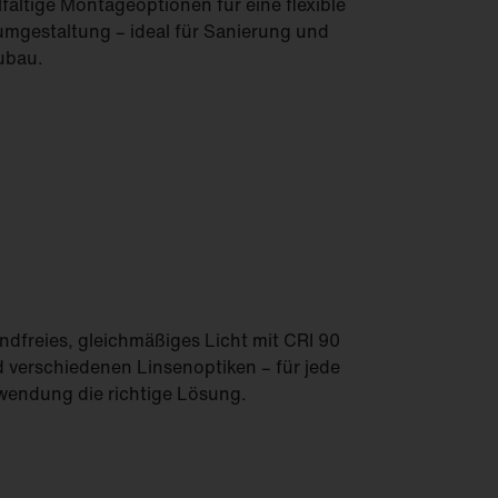
lfältige Montageoptionen für eine flexible
mgestaltung – ideal für Sanierung und
ubau.
ndfreies, gleichmäßiges Licht mit CRI 90
 verschiedenen Linsenoptiken – für jede
endung die richtige Lösung.