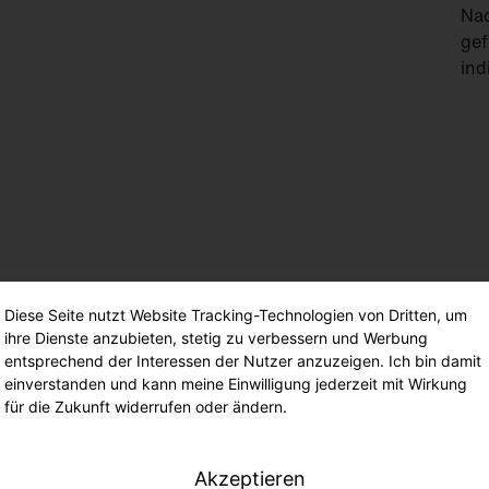
Nac
gef
ind
Diese Seite nutzt Website Tracking-Technologien von Dritten, um
ihre Dienste anzubieten, stetig zu verbessern und Werbung
Min
entsprechend der Interessen der Nutzer anzuzeigen. Ich bin damit
Kom
einverstanden und kann meine Einwilligung jederzeit mit Wirkung
Deu
für die Zukunft widerrufen oder ändern.
umw
Akzeptieren