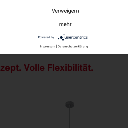
Verweigern
mehr
Powered by
Impressum
|
Datenschutzerklärung
pt. Volle Flexibilität.