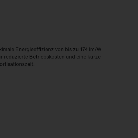
imale Energieeffizienz von bis zu 174 lm/W
ür reduzierte Betriebskosten und eine kurze
rtisationszeit.