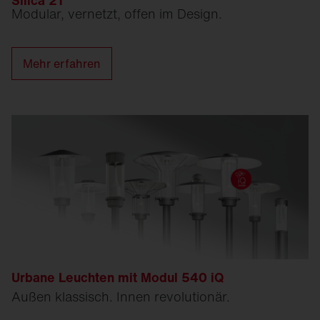
Silica 21
Modular, vernetzt, offen im Design.
Mehr erfahren
Urbane Leuchten mit Modul 540 iQ
Außen klassisch. Innen revolutionär.