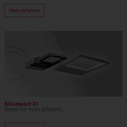
Mehr erfahren
SiCompact 31
Bereit für mehr Effizienz.