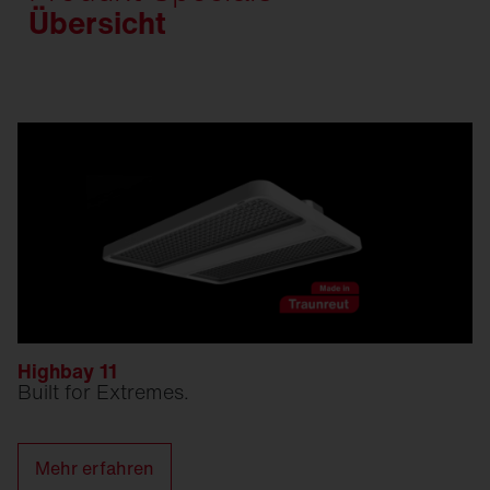
Übersicht
Highbay 11
Built for Extremes.
Mehr erfahren