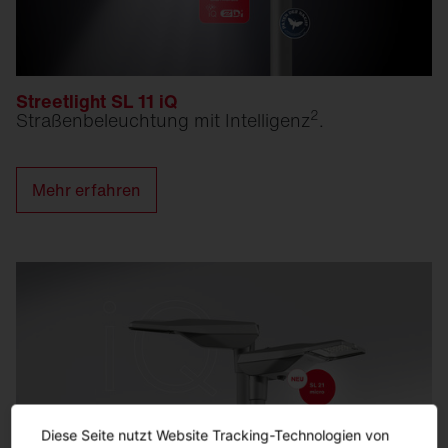
Streetlight SL 11 iQ
2
Straßen­beleuchtung mit Intelligenz
.
Mehr erfahren
Diese Seite nutzt Website Tracking-Technologien von