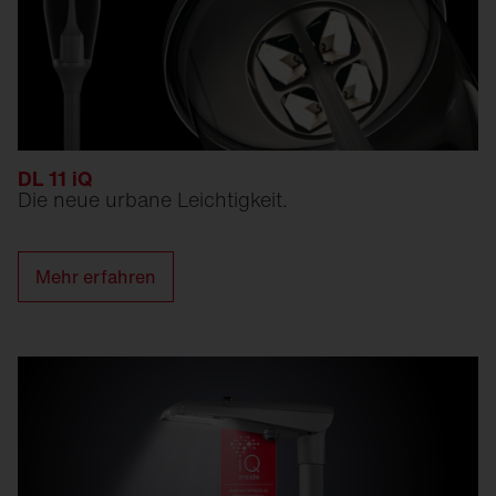
DL 11 iQ
Die neue urbane Leichtigkeit.
Mehr erfahren