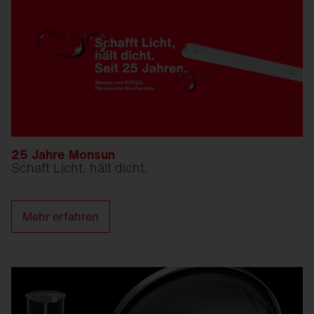
25 Jahre Monsun
Schaft Licht, hält dicht.
Mehr erfahren