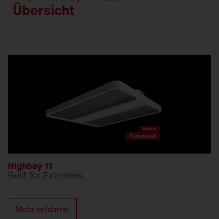
Übersicht
Highbay 11
Built for Extremes.
Mehr erfahren