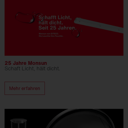
25 Jahre Monsun
Schaft Licht, hält dicht.
Mehr erfahren