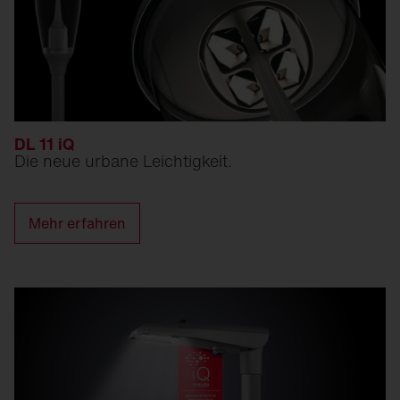
DL 11 iQ
Die neue urbane Leichtigkeit.
Mehr erfahren