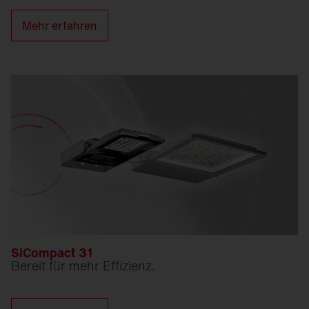
Mehr erfahren
SiCompact 31
Bereit für mehr Effizienz.