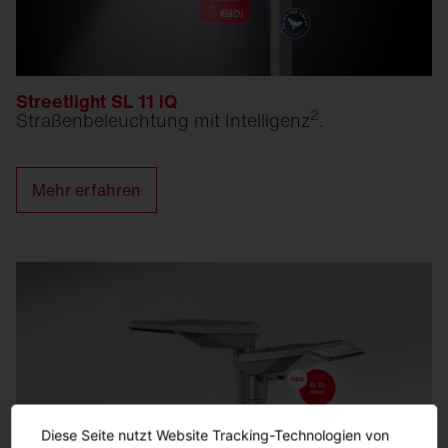
Streetlight SL 11 iQ
2
Straßen­beleuchtung mit Intelligenz
.
Mehr erfahren
Diese Seite nutzt Website Tracking-Technologien von