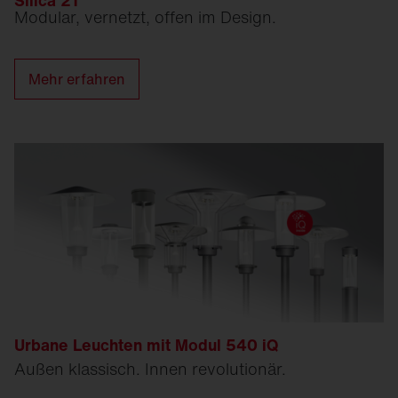
Silica 21
Modular, vernetzt, offen im Design.
Mehr erfahren
Urbane Leuchten mit Modul 540 iQ
Außen klassisch. Innen revolutionär.