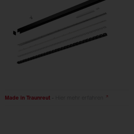
Made in Traunreut
-
Hier mehr
erfahren