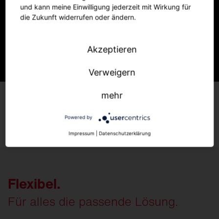
und kann meine Einwilligung jederzeit mit Wirkung für
die Zukunft widerrufen oder ändern.
Akzeptieren
Verweigern
Silica 21
Linear
mehr
Weitere
Informationen
Powered by
Impressum
|
Datenschutzerklärung
Flexibel.
Für alles die passende Lösung.