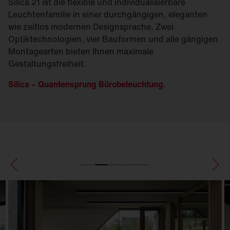
Silica 21 ist die flexible und individualisierbare
Leuchtenfamilie in einer durchgängigen, eleganten
wie zeitlos modernen Designsprache. Zwei
Optiktechnologien, vier Bauformen und alle gängigen
Montagearten bieten Ihnen maximale
Gestaltungsfreiheit.
Silica – Quantensprung Bürobeleuchtung.