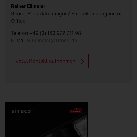
Rainer Ellmaier
Senior Produktmanager / Portfoliomanagement
Office
Telefon +49 (0) 160 972 711 98
E-Mail
R.Ellmaier
@
siteco.de
Jetzt Kontakt aufnehmen.