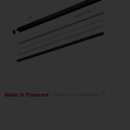
Made in Traunreut
-
Hier mehr
erfahren