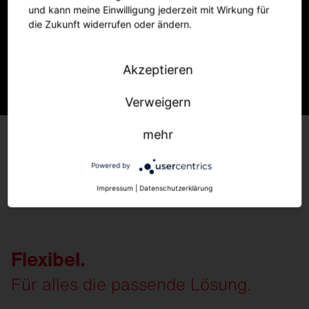
und kann meine Einwilligung jederzeit mit Wirkung für
die Zukunft widerrufen oder ändern.
Akzeptieren
Verweigern
Silica 21
Linear
mehr
Weitere
Informationen
Powered by
Impressum
|
Datenschutzerklärung
Flexibel.
Für alles die passende Lösung.