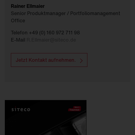
Rainer Ellmaier
Senior Produktmanager / Portfoliomanagement
Office
Telefon +49 (0) 160 972 711 98
E-Mail
R.Ellmaier
@
siteco.de
Jetzt Kontakt aufnehmen.