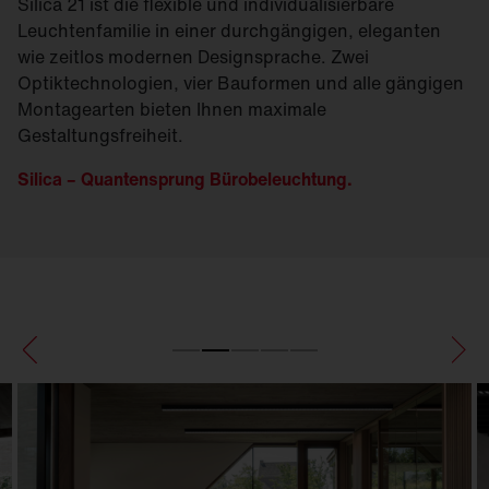
Silica 21 ist die flexible und individualisierbare
Leuchtenfamilie in einer durchgängigen, eleganten
wie zeitlos modernen Designsprache. Zwei
Optiktechnologien, vier Bauformen und alle gängigen
Montagearten bieten Ihnen maximale
Gestaltungsfreiheit.
Silica – Quantensprung Bürobeleuchtung.