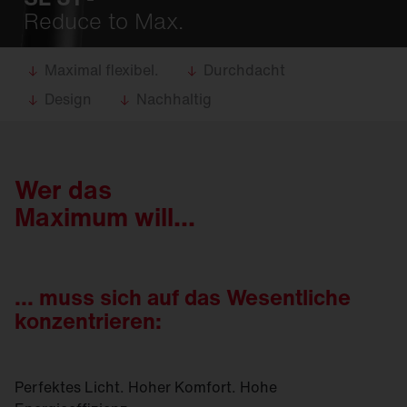
Reduce to Max.
Maximal flexibel.
Durchdacht
Design
Nachhaltig
Wer das
Maximum will...
... muss sich auf das Wesentliche
konzentrieren:
Perfektes Licht. Hoher Komfort. Hohe