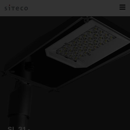
SL 31 -