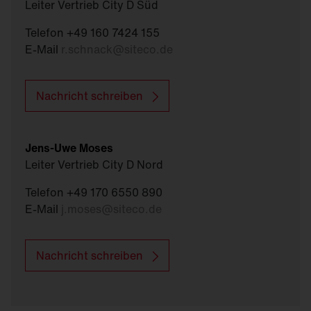
Leiter Vertrieb City D Süd
Telefon +49 160 7424 155
E-Mail
r.schnack
@
siteco.de
Nachricht schreiben
Jens-Uwe Moses
Leiter Vertrieb City D Nord
Telefon +49 170 6550 890
E-Mail
j.moses
@
siteco.de
Nachricht schreiben