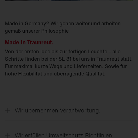
Made in Germany? Wir gehen weiter und arbeiten
gemäß unserer Philosophie
Made in Traunreut.
Von der ersten Idee bis zur fertigen Leuchte – alle
Schritte finden bei der SL 31 bei uns in Traunreut statt.
Für maximal kurze Wege und Lieferzeiten. Sowie für
hohe Flexibilität und überragende Qualität.
Wir übernehmen Verantwortung.
Das Licht der SL 31 kommt nur dorthin, wo es
wirklich gebraucht wird. Kein Streulicht. Keine
Wir erfüllen Umweltschutz-Richtlinien.