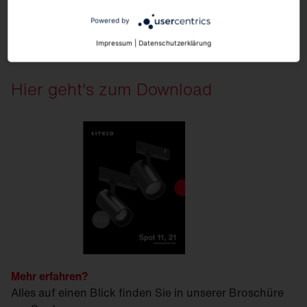
Powered by
Impressum
|
Datenschutzerklärung
Hier geht's zum Download
Mehr erfahren?
Alles auf einen Blick finden Sie in unserer Broschüre