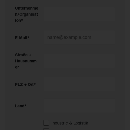
Unternehme
n/Organisat
ion*
E-Mail*
Straße +
Hausnumm
er
PLZ + Ort*
Land*
Industrie & Logistik