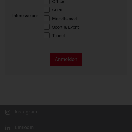
Office
Stadt
Interesse an:
Einzelhandel
Sport & Event
Tunnel
Anmelden
Instagram
LinkedIn