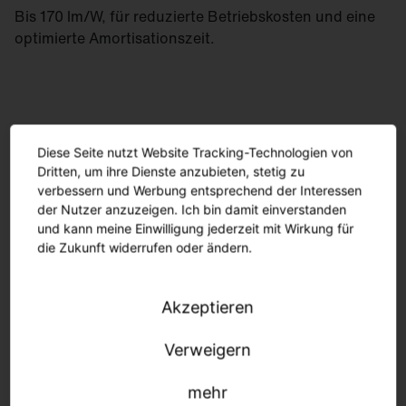
Bis 170 lm/W, für reduzierte Betriebskosten und eine
optimierte Amortisationszeit.
Diese Seite nutzt Website Tracking-Technologien von
Dritten, um ihre Dienste anzubieten, stetig zu
verbessern und Werbung entsprechend der Interessen
der Nutzer anzuzeigen. Ich bin damit einverstanden
und kann meine Einwilligung jederzeit mit Wirkung für
die Zukunft widerrufen oder ändern.
Akzeptieren
Minimaler Materialverbrauch und recycelbare
Verweigern
Komponenten schonen die Umwelt. In Deutschland
gefertigt, schnell und umweltfreundlich geliefert.
mehr