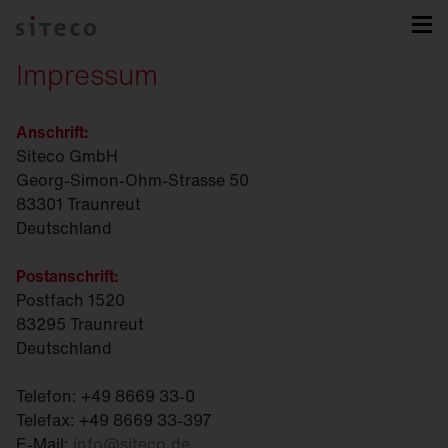
Impressum
Anschrift:
Siteco GmbH
Georg-Simon-Ohm-Strasse 50
83301 Traunreut
Deutschland
Postanschrift:
Postfach 1520
83295 Traunreut
Deutschland
Telefon: +49 8669 33-0
Telefax: +49 8669 33-397
E-Mail:
info
@
siteco.de