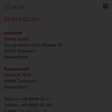
Impressum
Anschrift:
Siteco GmbH
Georg-Simon-Ohm-Strasse 50
83301 Traunreut
Deutschland
Postanschrift:
Postfach 1520
83295 Traunreut
Deutschland
Telefon: +49 8669 33-0
Telefax: +49 8669 33-397
E-Mail:
info
@
siteco.de