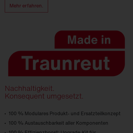
Mehr erfahren.
Nachhaltigkeit.
Konsequent umgesetzt.
100 % Modulares Produkt- und Ersatzteilkonzept
100 % Austauschbarkeit aller Komponenten
100 % Effizienzboost: Upgrade-Kit für