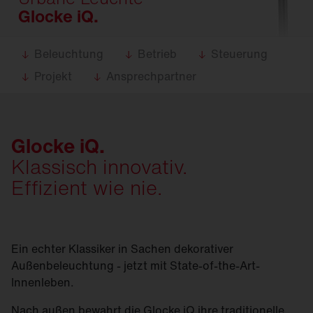
Glocke iQ.
Beleuchtung
Betrieb
Steuerung
Projekt
Ansprechpartner
Glocke iQ.
Klassisch innovativ.
Effizient wie nie.
Ein echter Klassiker in Sachen dekorativer
Außenbeleuchtung - jetzt mit State-of-the-Art-
Innenleben.
Nach außen bewahrt die Glocke iQ ihre traditionelle