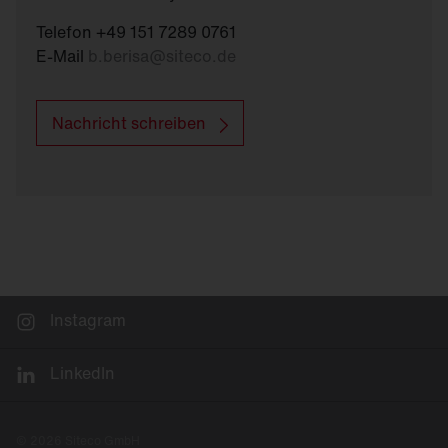
Telefon +49 151 7289 0761
E-Mail
b.berisa
@
siteco.de
Nachricht schreiben
Instagram
LinkedIn
© 2026 Siteco GmbH