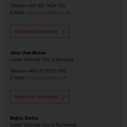
Telefon +49 160 7424 155
E-Mail
r.schnack
@
siteco.de
Nachricht schreiben
Jens-Uwe Moses
Leiter Vertrieb City D Nordost
Telefon +49 170 6550 890
E-Mail
j.moses
@
siteco.de
Nachricht schreiben
Bejtus Berisa
Leiter Vertrieb City D Nordwest