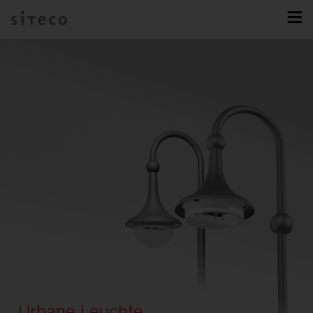
Urbane Leuchte