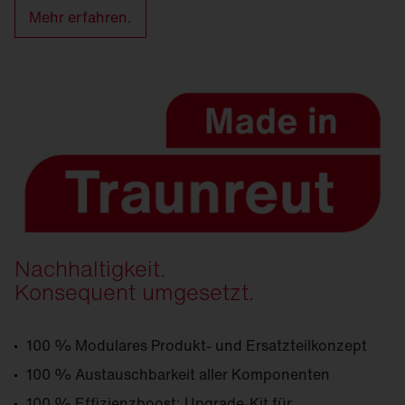
Mehr erfahren.
Nachhaltigkeit.
Konsequent umgesetzt.
100 % Modulares Produkt- und Ersatzteilkonzept
100 % Austauschbarkeit aller Komponenten
100 % Effizienzboost: Upgrade-Kit für