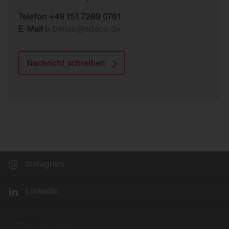
Telefon +49 151 7289 0761
E-Mail
b.berisa
@
siteco.de
Nachricht schreiben
Instagram
LinkedIn
© 2026 Siteco GmbH