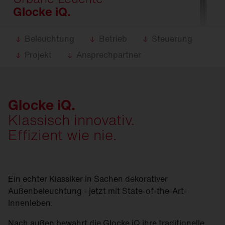
Glocke iQ.
Beleuchtung
Betrieb
Steuerung
Projekt
Ansprechpartner
Glocke iQ.
Klassisch innovativ.
Effizient wie nie.
Ein echter Klassiker in Sachen dekorativer
Außenbeleuchtung - jetzt mit State-of-the-Art-
Innenleben.
Nach außen bewahrt die Glocke iQ ihre traditionelle