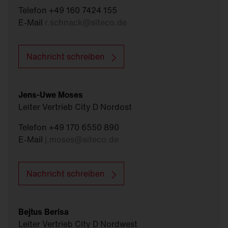
Telefon +49 160 7424 155
E-Mail
r.schnack
@
siteco.de
Nachricht schreiben
Jens-Uwe Moses
Leiter Vertrieb City D Nordost
Telefon +49 170 6550 890
E-Mail
j.moses
@
siteco.de
Nachricht schreiben
Bejtus Berisa
Leiter Vertrieb City D Nordwest