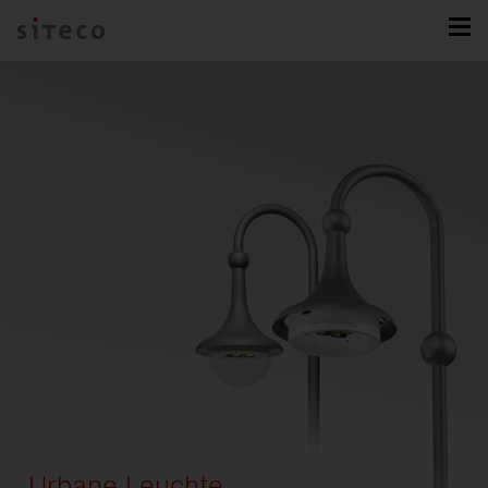
Urbane Leuchte