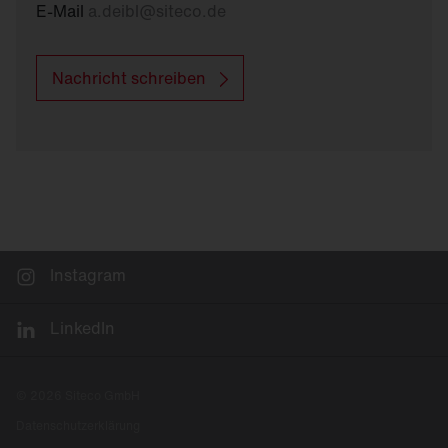
E-Mail
a.deibl
@
siteco.de
Nachricht schreiben
Instagram
LinkedIn
© 2026 Siteco GmbH
Datenschutzerklärung