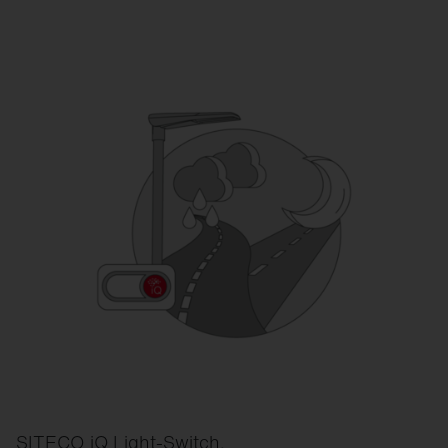
SITECO iQ Light-Switch.