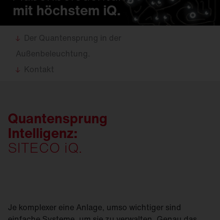
mit höchstem iQ.
Der Quantensprung in der
Außenbeleuchtung.
Kontakt
Quantensprung
Intelligenz:
SITECO iQ.
Je komplexer eine Anlage, umso wichtiger sind
einfache Systeme, um sie zu verwalten. Genau das