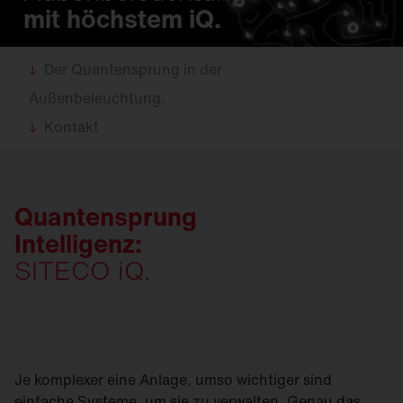
mit höchstem iQ.
Der Quantensprung in der
Außenbeleuchtung.
Kontakt
Quantensprung
Intelligenz:
SITECO iQ.
Je komplexer eine Anlage, umso wichtiger sind
einfache Systeme, um sie zu verwalten. Genau das