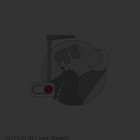
SITECO iQ Light-Switch.