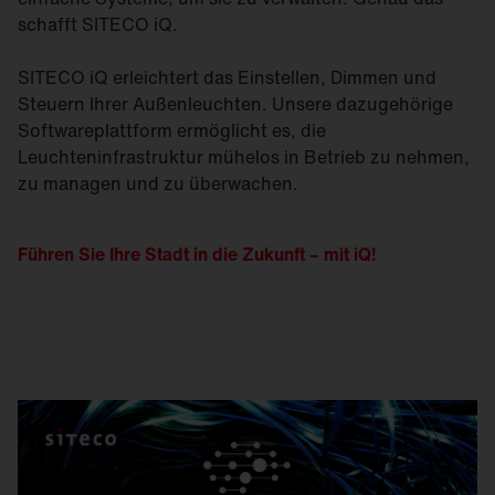
schafft SITECO iQ.
SITECO iQ erleichtert das Einstellen, Dimmen und
Steuern Ihrer Außenleuchten. Unsere dazugehörige
Softwareplattform ermöglicht es, die
Leuchteninfrastruktur mühelos in Betrieb zu nehmen,
zu managen und zu überwachen.
Führen Sie Ihre Stadt in die Zukunft –
mit iQ
!