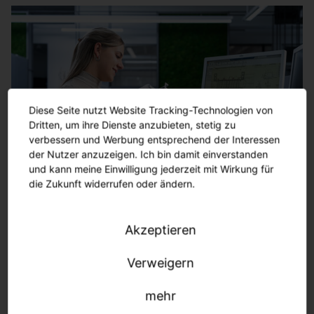
Diese Seite nutzt Website Tracking-Technologien von
Dritten, um ihre Dienste anzubieten, stetig zu
verbessern und Werbung entsprechend der Interessen
der Nutzer anzuzeigen. Ich bin damit einverstanden
und kann meine Einwilligung jederzeit mit Wirkung für
die Zukunft widerrufen oder ändern.
Girls'Day 2026
Akzeptieren
Als Teilnehmerin habt ihr die Gelegenheit, unsere
Verweigern
gewerblich-technischen Ausbildungsberufe
kennenzulernen und interessante Einblicke in unser
mehr
Unternehmen zu erhalten. Wir freuen uns auf einen