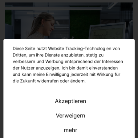
Diese Seite nutzt Website Tracking-Technologien von
Dritten, um ihre Dienste anzubieten, stetig zu
verbessern und Werbung entsprechend der Interessen
der Nutzer anzuzeigen. Ich bin damit einverstanden
und kann meine Einwilligung jederzeit mit Wirkung für
die Zukunft widerrufen oder ändern.
Girls'Day 2026
Akzeptieren
Als Teilnehmerin habt ihr die Gelegenheit, unsere
Verweigern
gewerblich-technischen Ausbildungsberufe
kennenzulernen und interessante Einblicke in unser
mehr
Unternehmen zu erhalten. Wir freuen uns auf einen