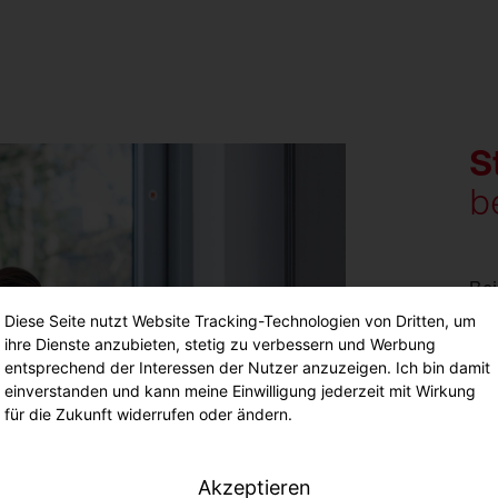
S
b
Bei
Pot
Diese Seite nutzt Website Tracking-Technologien von Dritten, um
Du 
ihre Dienste anzubieten, stetig zu verbessern und Werbung
gez
entsprechend der Interessen der Nutzer anzuzeigen. Ich bin damit
einverstanden und kann meine Einwilligung jederzeit mit Wirkung
eig
für die Zukunft widerrufen oder ändern.
Dab
Com
Bil
Akzeptieren