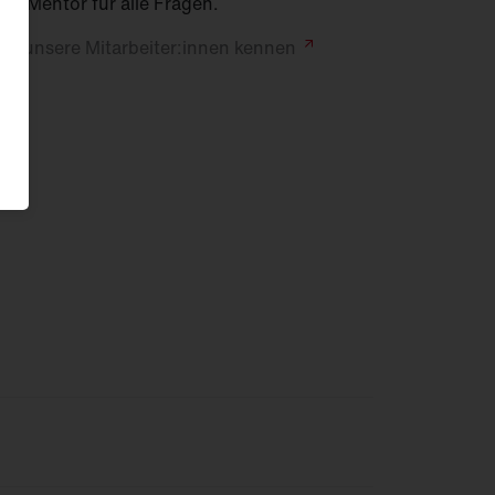
em Mentor für alle Fragen.
ne unsere Mitarbeiter:innen
kennen