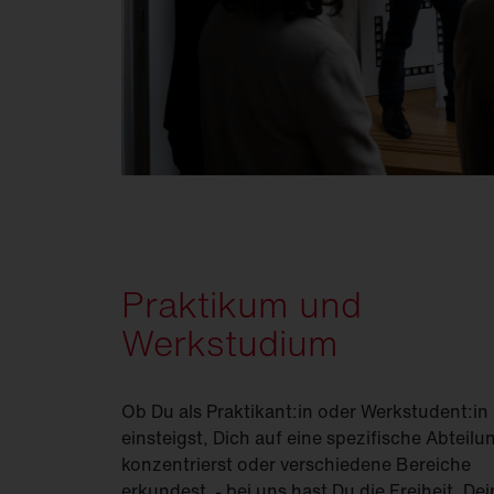
Praktikum und
Werkstudium
Ob Du als Praktikant:in oder Werkstudent:in
einsteigst, Dich auf eine spezifische Abteilu
konzentrierst oder verschiedene Bereiche
erkundest - bei uns hast Du die Freiheit, De