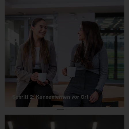
Schritt 2: Kennenlernen vor Ort
Wir laden Dich zu einem spannenden Tag auf
unserem Campus ein. Dich erwartet ein kurzer
Online-Test und ein persönliches
Kennlerngespräch.
Schritt 2: Kennenlernen vor Ort