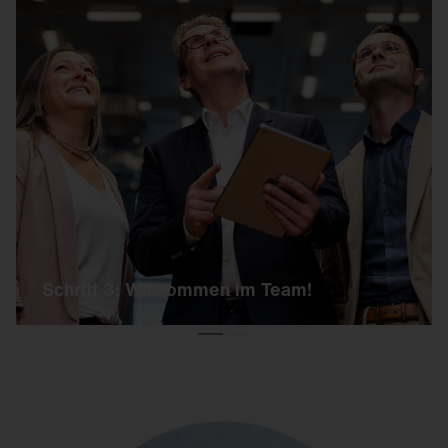
Schritt 3: Willkommen im Team!
Wenn der Tag erfolgreich verlaufen ist, erhältst
Du kurz danach ein Angebot von uns inklusive
aller weiteren Infos – und dann heißt es:
Welcome to SITECO!
Schritt 3: Willkommen im Team!