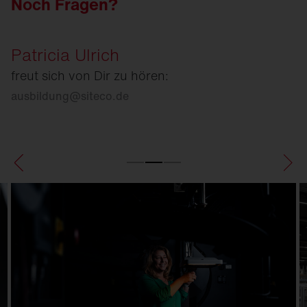
Noch Fragen?
Patricia Ulrich
freut sich von Dir zu hören:
ausbildung
@
siteco.de