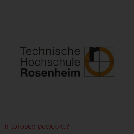
Egal ob Theorie- oder Praxisphase, Du erhältst
durchgehend Gehalt von uns.
Interesse geweckt?