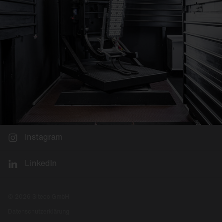
Instagram
LinkedIn
© 2026 Siteco GmbH
Datenschutzerklärung