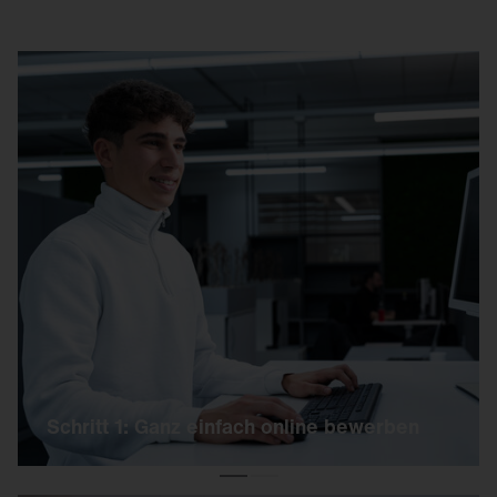
Schritt 1: Ganz einfach online bewerben
Bewirb Dich ganz einfach online über unseren
Link.
Unser HR Team meldet sich so schnell wie
möglich bei Dir.
Schritt 1: Ganz einfach online bewerben