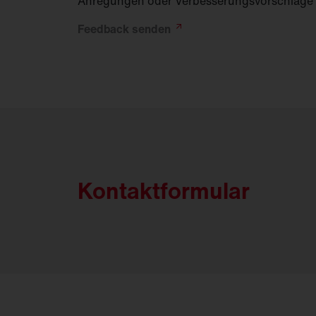
Anregungen oder Verbesserungsvorschläge
Feedback
senden
Kontaktformular