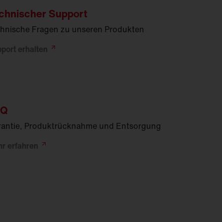
chnischer Support
hnische Fragen zu unseren Produkten
pport
erhalten
AQ
antie, Produktrücknahme und Entsorgung
hr
erfahren