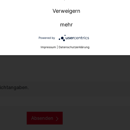
Verweigern
mehr
Powered by
Impressum
|
Datenschutzerklärung
lichtangaben.
Absenden