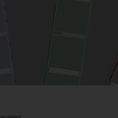
gezubehör.