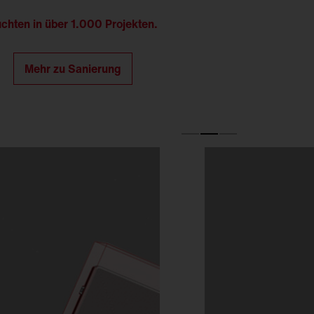
hten in über 1.000 Projekten.
Mehr zu Sanierung