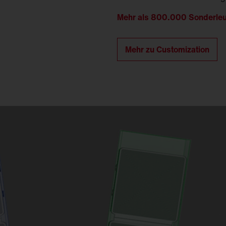
Mehr als 800.000 Sonderleuc
Mehr zu Customization