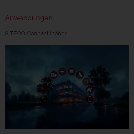
Anwendungen
SITECO Connect Indoor