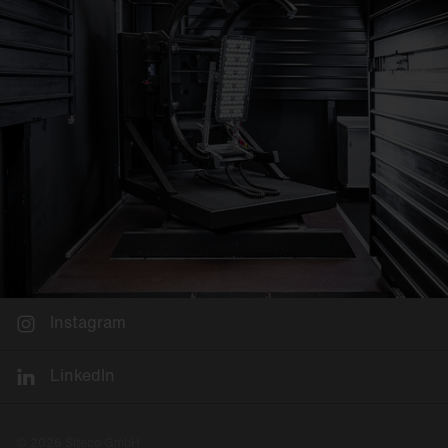
Instagram
LinkedIn
© 2026 Siteco GmbH