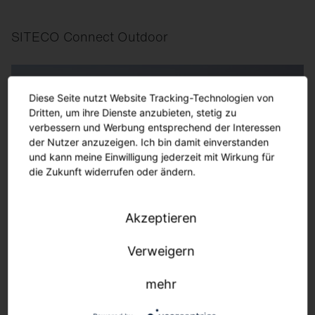
SITECO Connect Outdoor
Diese Seite nutzt Website Tracking-Technologien von
Dritten, um ihre Dienste anzubieten, stetig zu
verbessern und Werbung entsprechend der Interessen
der Nutzer anzuzeigen. Ich bin damit einverstanden
und kann meine Einwilligung jederzeit mit Wirkung für
die Zukunft widerrufen oder ändern.
Akzeptieren
Verweigern
mehr
SITECO Connect Sports