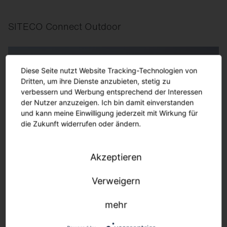
SITECO Connect Outdoor
Diese Seite nutzt Website Tracking-Technologien von
Dritten, um ihre Dienste anzubieten, stetig zu
verbessern und Werbung entsprechend der Interessen
der Nutzer anzuzeigen. Ich bin damit einverstanden
und kann meine Einwilligung jederzeit mit Wirkung für
die Zukunft widerrufen oder ändern.
Akzeptieren
Verweigern
mehr
SITECO Connect Sports