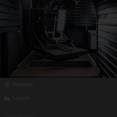
Instagram
LinkedIn
© 2026 Siteco GmbH