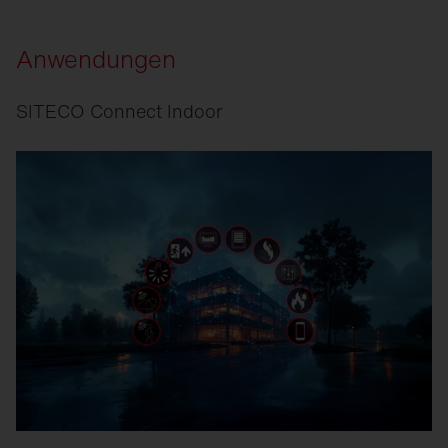
Anwendungen
SITECO Connect Indoor