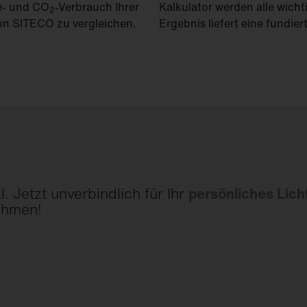
e- und CO
-Verbrauch Ihrer
Kalkulator werden alle wich
2
von SITECO zu vergleichen.
Ergebnis liefert eine fundier
. Jetzt unverbindlich für Ihr
persönliches Lich
ehmen!