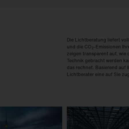
.
Die Lichtberatung liefert v
und die CO
-Emissionen Ih
2
zeigen transparent auf, wie
Technik gebracht werden kan
das rechnet. Basierend auf 
Lichtberater eine auf Sie z