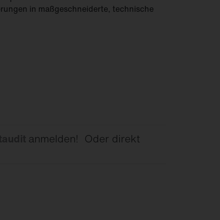
erungen in maßgeschneiderte, technische
taudit
anmelden! Oder direkt