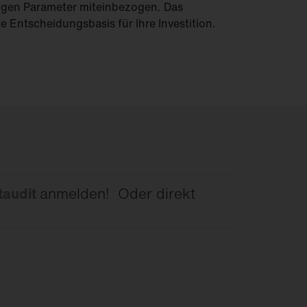
tigen Parameter miteinbezogen. Das
te Entscheidungsbasis für Ihre Investition.
taudit
anmelden! Oder direkt