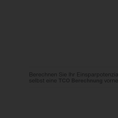
FL
21
Berechnen Sie Ihr Einsparpotenzial
selbst eine
TCO Berechnung
vorn