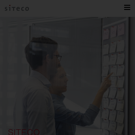
SITECO