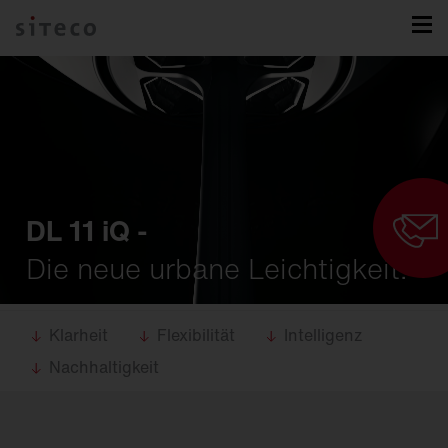
DL 11 iQ -
Die neue urbane Leichtigkeit.
Klarheit
Flexibilität
Intelligenz
Nachhaltigkeit