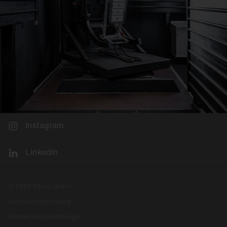
Instagram
LinkedIn
© 2026 Siteco GmbH
Datenschutzerklärung
Datenschutzeinstellungen