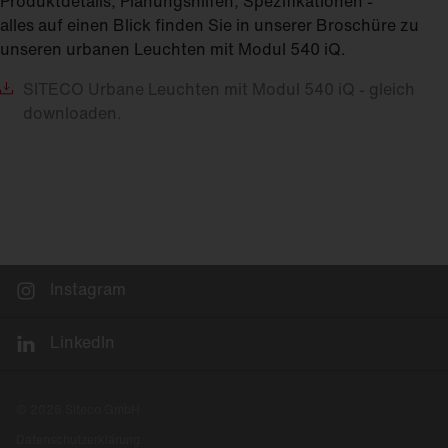
Produktdetails, Planungshilfen, Spezifikationen -
alles auf einen Blick finden Sie in unserer Broschüre zu
unseren urbanen Leuchten mit Modul 540 iQ.
SITECO
Urbane Leuchten mit Modul 540 iQ - gleich
downloaden.
Instagram
LinkedIn
© 2026 Siteco GmbH
Datenschutzerklärung