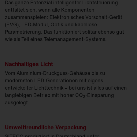
Das ganze Potenzial intelligenter Lichtsteuerung
entfaltet sich, wenn alle Komponenten
zusammenspielen: Elektronisches Vorschalt-Gerät
(EVG), LED-Modul, Optik und kabellose
Parametrierung. Das funktioniert solitär ebenso gut
wie als Teil eines Telemanagement-Systems.
Nachhaltiges Licht
Vom Aluminium-Druckguss-Gehäuse bis zu
modernsten LED-Generationen mit eigens
entwickelter Lichttechnik – bei uns ist alles auf einen
langlebigen Betrieb mit hoher CO
-Einsparung
2
ausgelegt.
Umweltfreundliche Verpackung
SITECO produziert in Deutschland unter