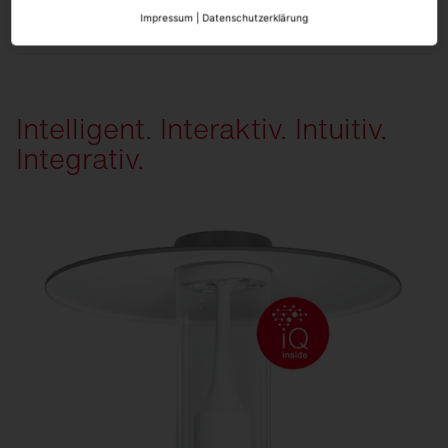
Impressum
|
Datenschutzerklärung
Intelligent. Interaktiv. Intuitiv.
Integrativ.