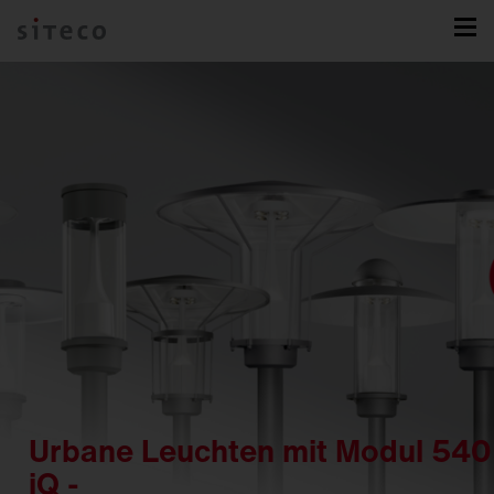
Urbane Leuchten mit Modul 540
iQ -