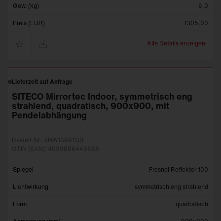
Gew. (kg)
6,0
Preis (EUR)
1305,00
Alle Details anzeigen
Lieferzeit auf Anfrage
SITECO Mirrortec Indoor, symmetrisch eng
strahlend, quadratisch, 900x900, mit
Pendelabhängung
Bestell-Nr.: 5NW13991QB
GTIN (EAN): 4039806449658
Spiegel
Fresnel Reflektor 100
Lichtwirkung
symmetrisch eng strahlend
Form
quadratisch