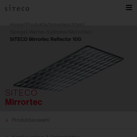
Home
/
Produkte
/
Innenleuchten
/
Spiegel-Werfer-Systeme
/
Mirrortec
/
SITECO Mirrortec Reflector 100
SITECO
Mirrortec
Produktauswahl