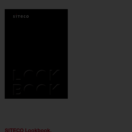
SITECO Lookbook.