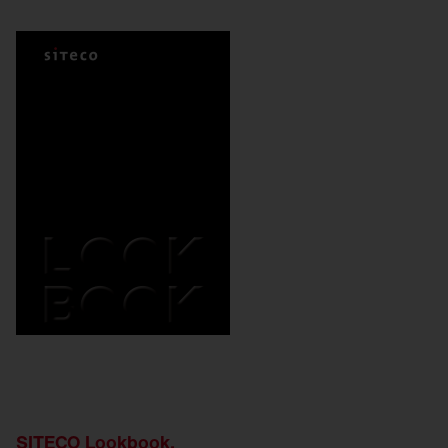
SITECO Lookbook.