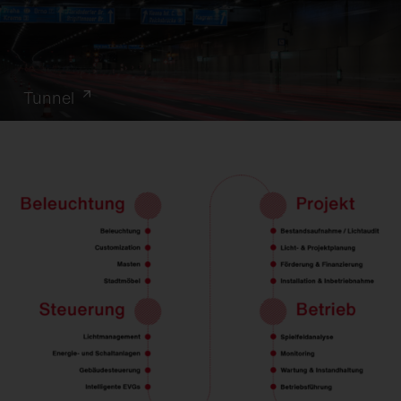
Tunnel