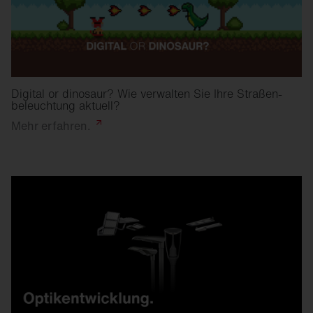
Digital or dinosaur? Wie verwalten Sie Ihre Straßen­
beleuchtung aktuell?
Mehr
erfahren.