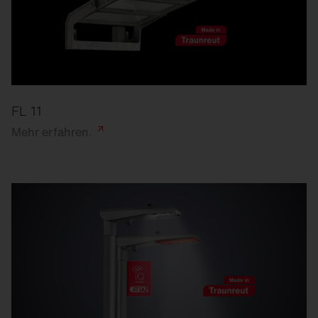
FL 11
Mehr
erfahren.