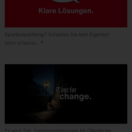
Sportbeleuchtung? Schießen Sie kein Eigentor!
Mehr
erfahren.
Es wird Zeit. Sanierungslösungen für Öffentliche