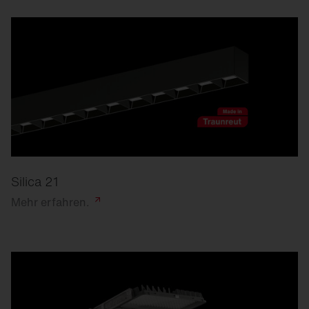
Silica 21
Mehr
erfahren.