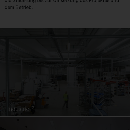
die Steuerung bis zur Umsetzung des Projektes und
dem Betrieb.
Industrie