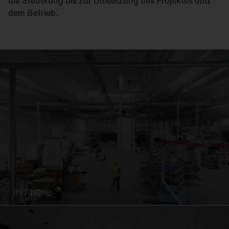
die Steuerung bis zur Umsetzung des Projektes und
dem Betrieb.
Industrie