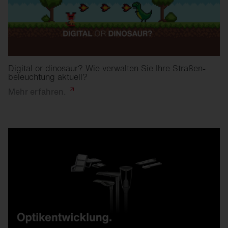
Digital or dinosaur? Wie verwalten Sie Ihre Straßen­
beleuchtung aktuell?
Mehr
erfahren.