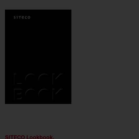
SITECO Lookbook.