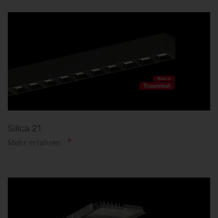
Silica 21
Mehr
erfahren.