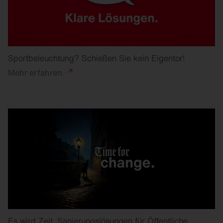
Sportbeleuchtung? Schießen Sie kein Eigentor!
Mehr
erfahren.
Es wird Zeit. Sanierungslösungen für Öffentliche