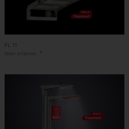
FL 11
Mehr
erfahren.