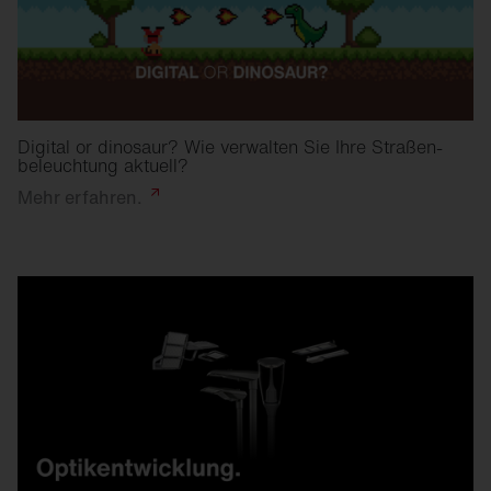
Digital or dinosaur? Wie verwalten Sie Ihre Straßen­
beleuchtung aktuell?
Mehr
erfahren.