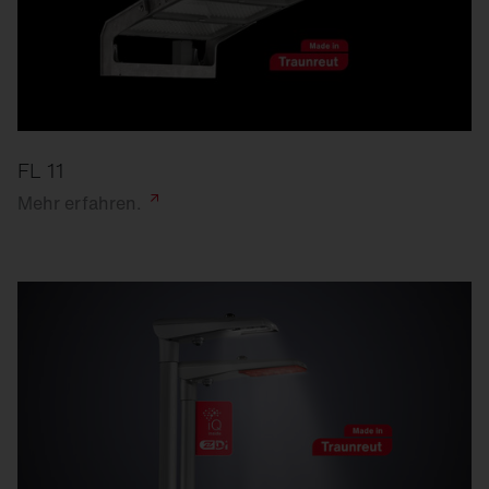
FL 11
Mehr
erfahren.