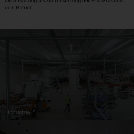
die Steuerung bis zur Umsetzung des Projektes und
dem Betrieb.
Industrie