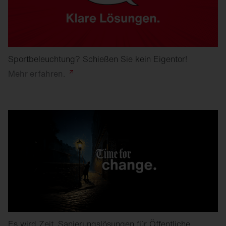
Sportbeleuchtung? Schießen Sie kein Eigentor!
Mehr
erfahren.
Es wird Zeit. Sanierungslösungen für Öffentliche