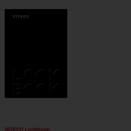
SITECO Lookbook.