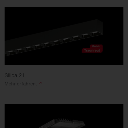
Silica 21
Mehr
erfahren.