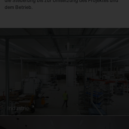
die Steuerung bis zur Umsetzung des Projektes und
dem Betrieb.
Industrie