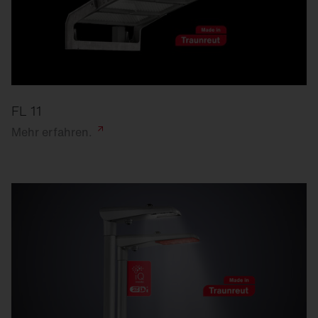
FL 11
Mehr
erfahren.