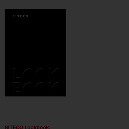
SITECO Lookbook.