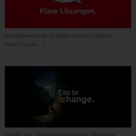
Sportbeleuchtung? Schießen Sie kein Eigentor!
Mehr
erfahren.
Es wird Zeit. Sanierungslösungen für Öffentliche