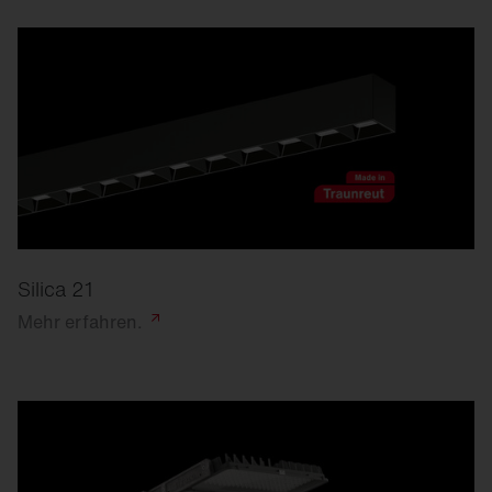
Silica 21
Mehr
erfahren.