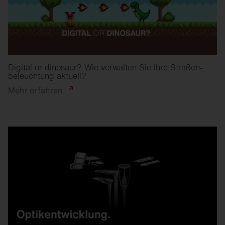
Digital or dinosaur? Wie verwalten Sie Ihre Straßen­
beleuchtung aktuell?
Mehr
erfahren.