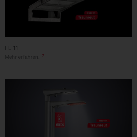
FL 11
Mehr
erfahren.