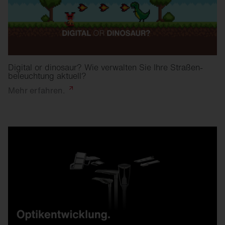
Digital or dinosaur? Wie verwalten Sie Ihre Straßen­
beleuchtung aktuell?
Mehr
erfahren.