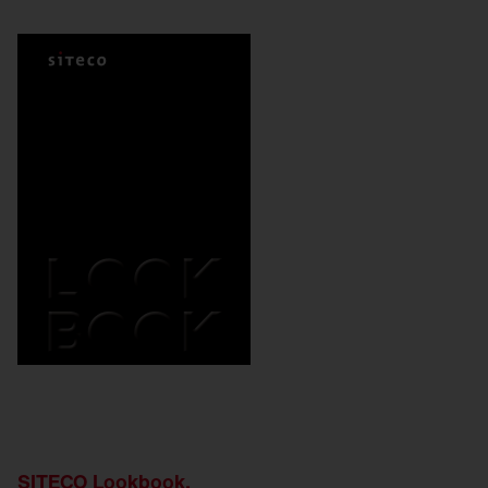
SITECO Lookbook.