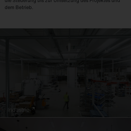
die Steuerung bis zur Umsetzung des Projektes und
dem Betrieb.
Industrie