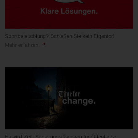
Sportbeleuchtung? Schießen Sie kein Eigentor!
Mehr
erfahren.
Es wird Zeit. Sanierungslösungen für Öffentliche