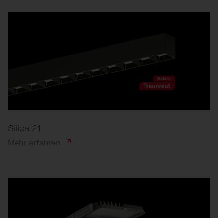
Silica 21
Mehr
erfahren.