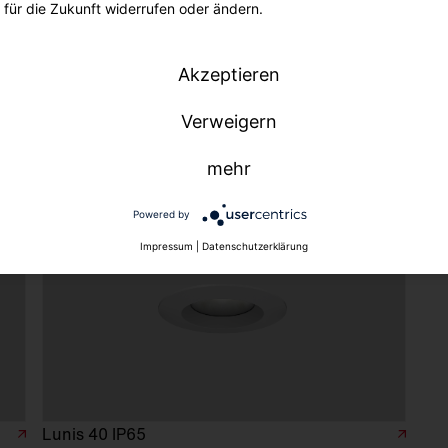
für die Zukunft widerrufen oder ändern.
Akzeptieren
Verweigern
mehr
Powered by
Impressum
|
Datenschutzerklärung
Lunis 40 IP65