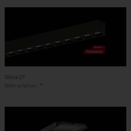
Silica 21
Mehr
erfahren.