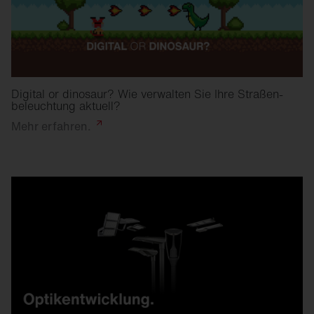
Digital or dinosaur? Wie verwalten Sie Ihre Straßen­
beleuchtung aktuell?
Mehr
erfahren.