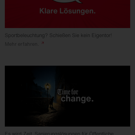
Sportbeleuchtung? Schießen Sie kein Eigentor!
Mehr
erfahren.
Es wird Zeit. Sanierungslösungen für Öffentliche