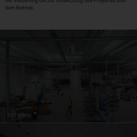
die Steuerung bis zur Umsetzung des Projektes und
dem Betrieb.
Industrie