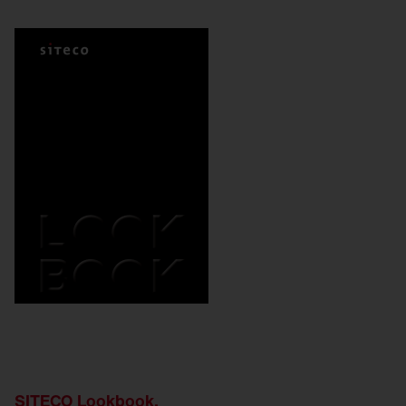
SITECO Lookbook.