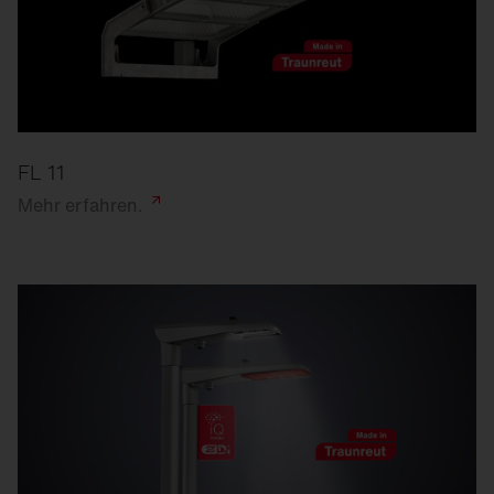
FL 11
Mehr
erfahren.