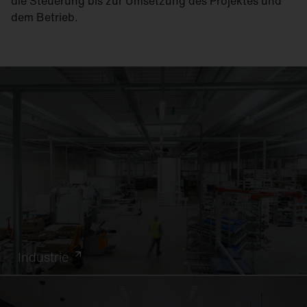
die Steuerung bis zur Umsetzung des Projektes und
dem Betrieb.
Industrie