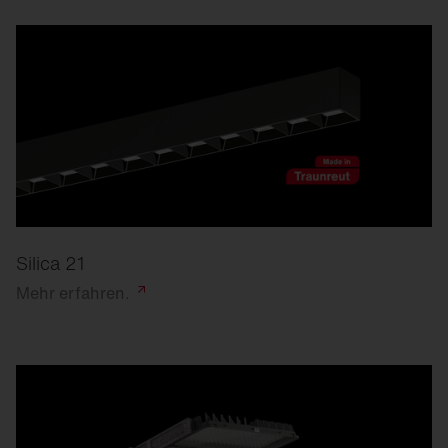
Silica 21
Mehr
erfahren.