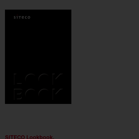
SITECO Lookbook.