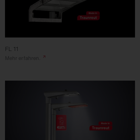
FL 11
Mehr
erfahren.