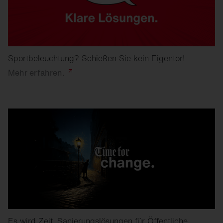
Sportbeleuchtung? Schießen Sie kein Eigentor!
Mehr
erfahren.
Es wird Zeit. Sanierungslösungen für Öffentliche