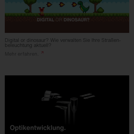
Digital or dinosaur? Wie verwalten Sie Ihre Straßen­
beleuchtung aktuell?
Mehr
erfahren.