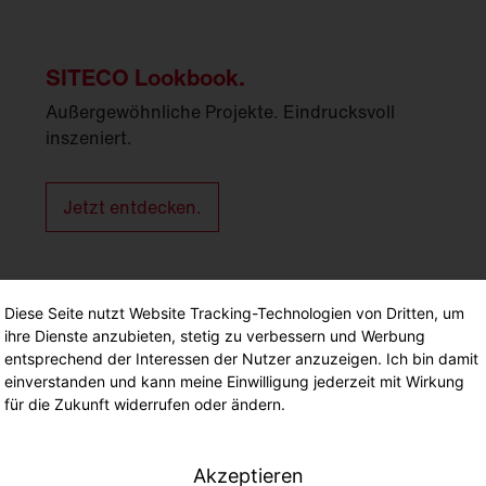
SITECO Lookbook.
Außergewöhnliche Projekte. Eindrucksvoll
inszeniert.
Jetzt entdecken.
Diese Seite nutzt Website Tracking-Technologien von Dritten, um
ihre Dienste anzubieten, stetig zu verbessern und Werbung
entsprechend der Interessen der Nutzer anzuzeigen. Ich bin damit
einverstanden und kann meine Einwilligung jederzeit mit Wirkung
für die Zukunft widerrufen oder ändern.
Akzeptieren