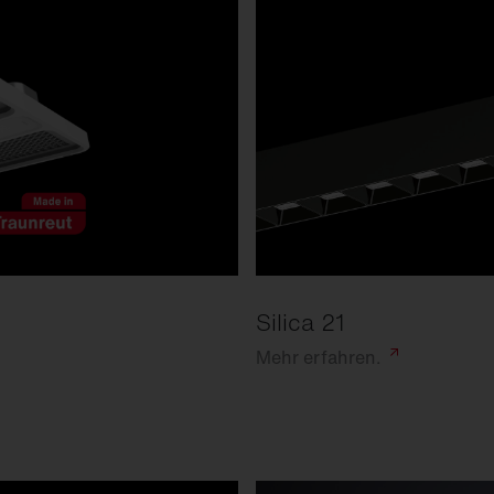
Silica 21
Mehr
erfahren.