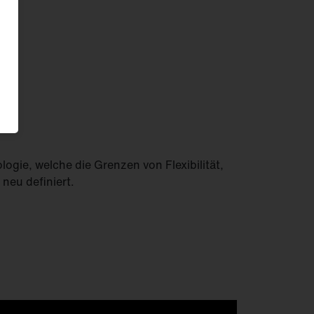
gie, welche die Grenzen von Flexibilität,
 neu definiert.