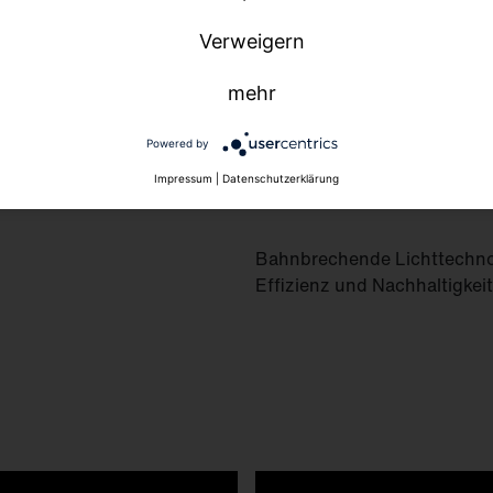
Verweigern
 Technologie.
mehr
Powered by
Impressum
|
Datenschutzerklärung
Bahnbrechende Lichttechnolo
Effizienz und Nachhaltigkeit