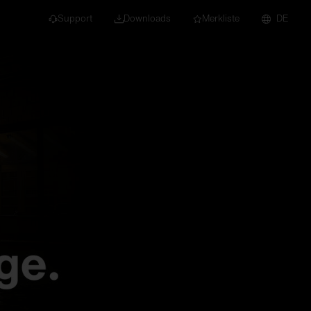
Support
Downloads
Merkliste
DE
dert für Neubau und
euchten
Downlights
nleuchten
Strahler und
Stromschienen
Einbauleuchten
Anbauleuchten
Hängeleuchten
Wand- und
Deckenleuchten
Lichtbandsysteme