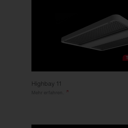
Highbay 11
Mehr
erfahren.