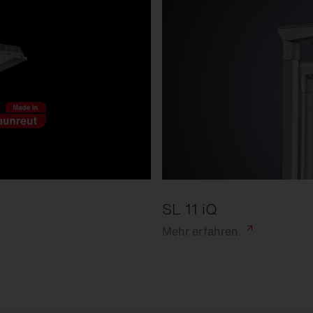
SL 11 iQ
Mehr
erfahren.