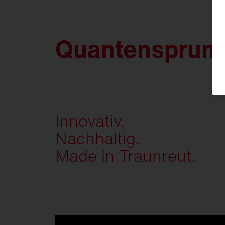
Quantensprung
Innovativ.
Nachhaltig.
Made in Traunreut.