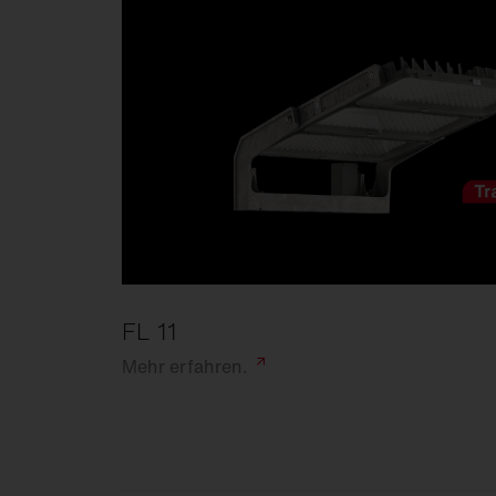
FL 11
Mehr
erfahren.