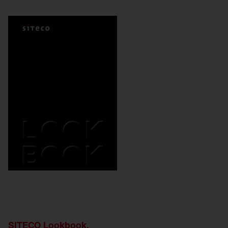
SITECO Lookbook.