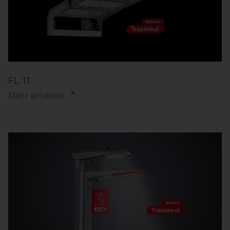
FL 11
Mehr
erfahren.