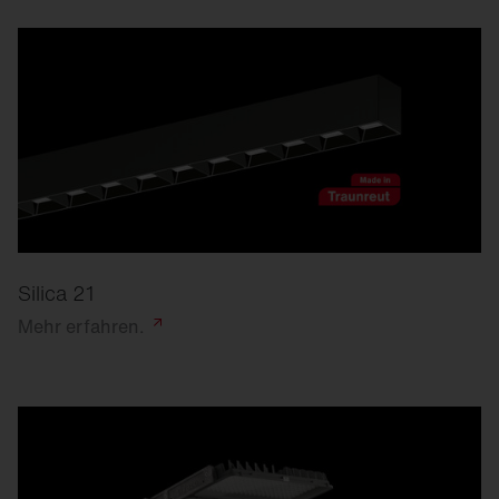
Silica 21
Mehr
erfahren.