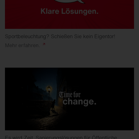
Sportbeleuchtung? Schießen Sie kein Eigentor!
Mehr
erfahren.
Es wird Zeit. Sanierungslösungen für Öffentliche