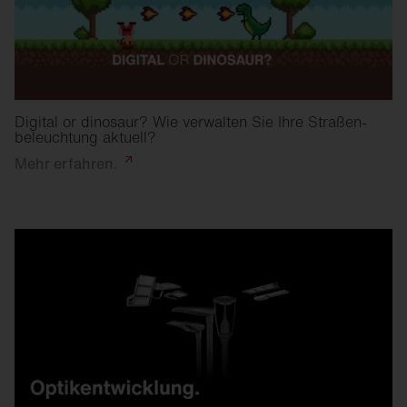
Digital or dinosaur? Wie verwalten Sie Ihre Straßen­
beleuchtung aktuell?
Mehr
erfahren.