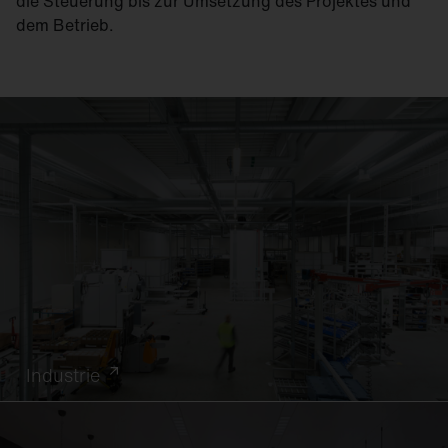
die Steuerung bis zur Umsetzung des Projektes und
dem Betrieb.
Industrie