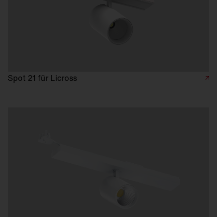
Spot 21 für Licross