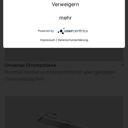
Verweigern
mehr
Powered by
Impressum
|
Datenschutzerklärung
Universal Stromschiene
Maximal flexibel und kompatibel mit allen gängigen
Universaladaptern