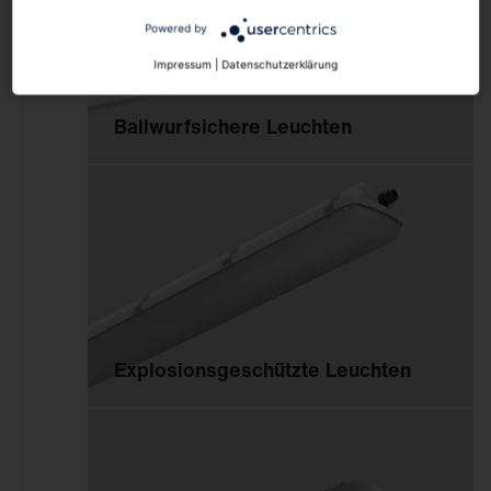
Powered by
Impressum
|
Datenschutzerklärung
Ballwurfsichere Leuchten
Explosionsgeschützte Leuchten