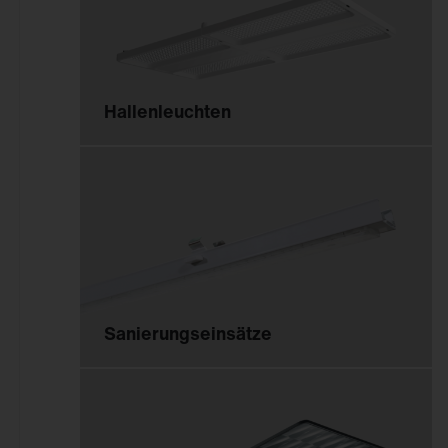
Hallenleuchten
Sanierungseinsätze