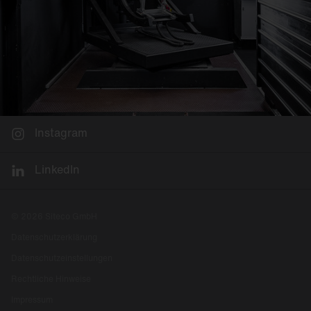
Instagram
LinkedIn
© 2026 Siteco GmbH
Datenschutzerklärung
Datenschutzeinstellungen
Rechtliche Hinweise
Impressum